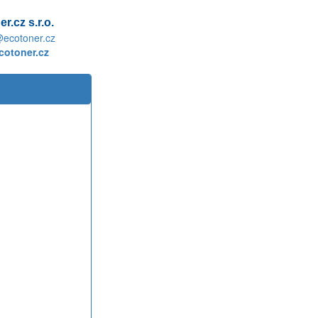
r.cz s.r.o.
@ecotoner.cz
otoner.cz