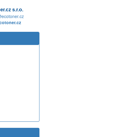
r.cz s.r.o.
@ecotoner.cz
otoner.cz