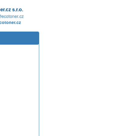
r.cz s.r.o.
@ecotoner.cz
otoner.cz