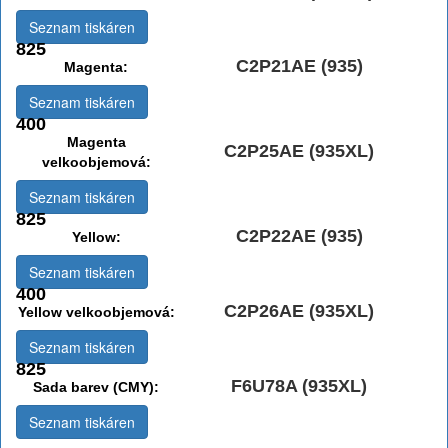
Seznam tiskáren
825
C2P21AE (935)
Magenta:
Seznam tiskáren
400
Magenta
C2P25AE (935XL)
velkoobjemová:
Seznam tiskáren
825
C2P22AE (935)
Yellow:
Seznam tiskáren
400
C2P26AE (935XL)
Yellow velkoobjemová:
Seznam tiskáren
825
F6U78A (935XL)
Sada barev (CMY):
Seznam tiskáren