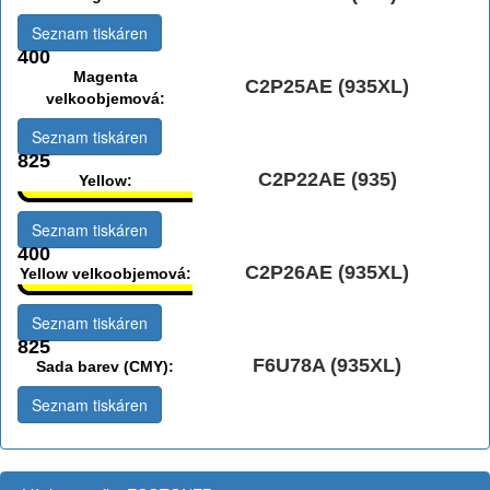
Seznam tiskáren
400
Magenta
C2P25AE (935XL)
velkoobjemová:
Seznam tiskáren
825
C2P22AE (935)
Yellow:
Seznam tiskáren
400
C2P26AE (935XL)
Yellow velkoobjemová:
Seznam tiskáren
825
F6U78A (935XL)
Sada barev (CMY):
Seznam tiskáren