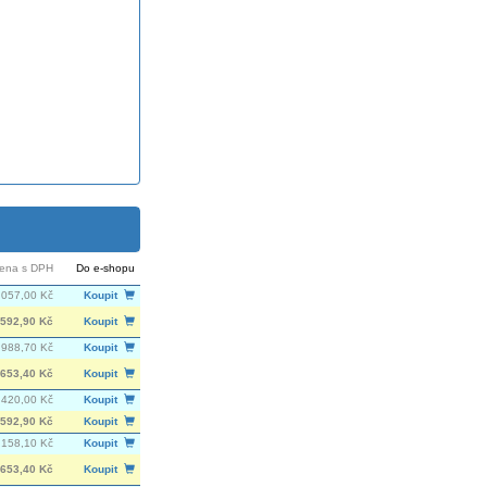
ena s DPH
Do e-shopu
 057,00 Kč
Koupit
592,90 Kč
Koupit
 988,70 Kč
Koupit
653,40 Kč
Koupit
 420,00 Kč
Koupit
592,90 Kč
Koupit
 158,10 Kč
Koupit
653,40 Kč
Koupit