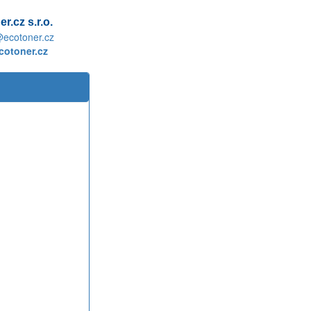
r.cz s.r.o.
@ecotoner.cz
otoner.cz