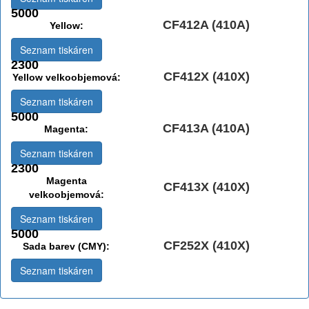
5000
CF412A (410A)
Yellow:
Seznam tiskáren
2300
CF412X (410X)
Yellow velkoobjemová:
Seznam tiskáren
5000
CF413A (410A)
Magenta:
Seznam tiskáren
2300
Magenta
CF413X (410X)
velkoobjemová:
Seznam tiskáren
5000
CF252X (410X)
Sada barev (CMY):
Seznam tiskáren