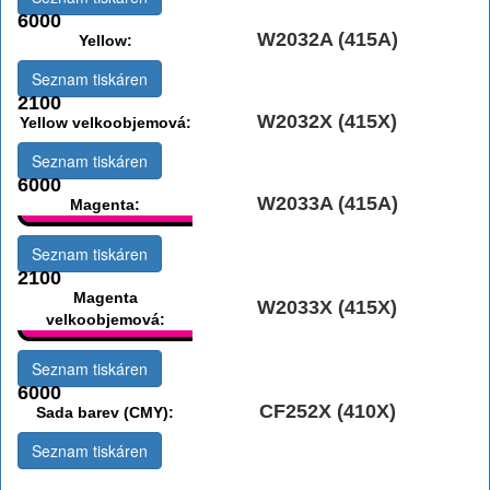
6000
W2032A (415A)
Yellow:
Seznam tiskáren
2100
W2032X (415X)
Yellow velkoobjemová:
Seznam tiskáren
6000
W2033A (415A)
Magenta:
Seznam tiskáren
2100
Magenta
W2033X (415X)
velkoobjemová:
Seznam tiskáren
6000
CF252X (410X)
Sada barev (CMY):
Seznam tiskáren