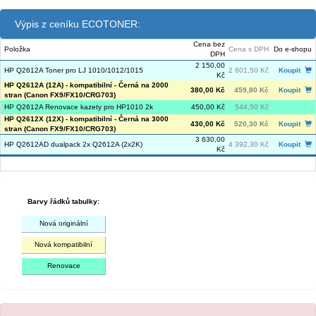
Výpis z ceníku ECOTONER:
Cena bez
Položka
Cena s DPH
Do e-shopu
DPH
2 150,00
HP Q2612A Toner pro LJ 1010/1012/1015
2 601,50 Kč
Koupit
Kč
HP Q2612A (12A) - kompatibilní - Černá na 2000
380,00 Kč
459,80 Kč
Koupit
stran (Canon FX9/FX10/CRG703)
HP Q2612A Renovace kazety pro HP1010 2k
450,00 Kč
544,50 Kč
HP Q2612X (12X) - kompatibilní - Černá na 3000
430,00 Kč
520,30 Kč
Koupit
stran (Canon FX9/FX10/CRG703)
3 630,00
HP Q2612AD dualpack 2x Q2612A (2x2K)
4 392,30 Kč
Koupit
Kč
Barvy řádků tabulky:
Nová originální
Nová kompatibilní
Renovace