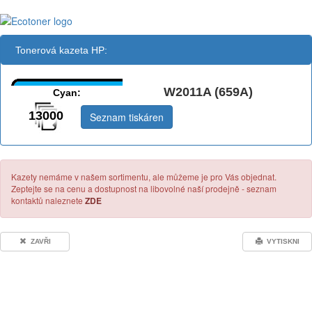
Tonerová kazeta HP:
W2011A (659A)
Cyan:
13000
Seznam tiskáren
Kazety nemáme v našem sortimentu, ale můžeme je pro Vás objednat.
Zeptejte se na cenu a dostupnost na libovolné naší prodejně - seznam
kontaktů naleznete
ZDE
ZAVŘI
VYTISKNI