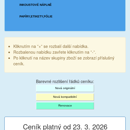
INKOUSTOVÉ NÁPLNĚ
PAPÍRY,ETIKETY,FÓLIE
Kliknutím na ”+” se rozbalí další nabídka.
Rozbalenou nabídku zavřete kliknutím na ”-”.
Po kliknutí na název skupiny zboží se zobrazí příslušný
ceník.
Barevné rozlišení řádků ceníku:
Nová originální
Nová kompatibilní
Renovace
Ceník platný od 23. 3. 2026